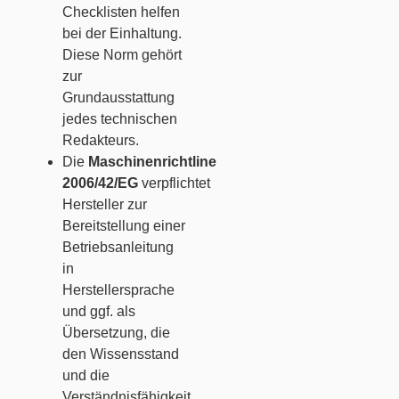
Checklisten helfen
bei der Einhaltung.
Diese Norm gehört
zur
Grundausstattung
jedes technischen
Redakteurs.
Die
Maschinenrichtline
2006/42/EG
verpflichtet
Hersteller zur
Bereitstellung einer
Betriebsanleitung
in
Herstellersprache
und ggf. als
Übersetzung, die
den Wissensstand
und die
Verständnisfähigkeit