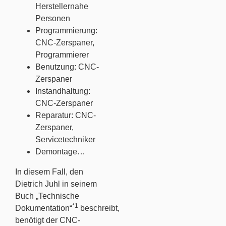
Herstellernahe
Personen
Programmierung:
CNC-Zerspaner,
Programmierer
Benutzung: CNC-
Zerspaner
Instandhaltung:
CNC-Zerspaner
Reparatur: CNC-
Zerspaner,
Servicetechniker
Demontage…
In diesem Fall, den
Dietrich Juhl in seinem
Buch „Technische
*1
Dokumentation“
beschreibt,
benötigt der CNC-