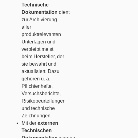
Technische
Dokumentation
dient
zur Archivierung
aller
produktrelevanten
Unterlagen und
verbleibt meist
beim Hersteller, der
sie bewahrt und
aktualisiert. Dazu
gehören u. a.
Pflichtenhefte,
Versuchsberichte,
Risikobeurteilungen
und technische
Zeichnungen.
Mit der
externen
Technischen
Dokumentation
werden