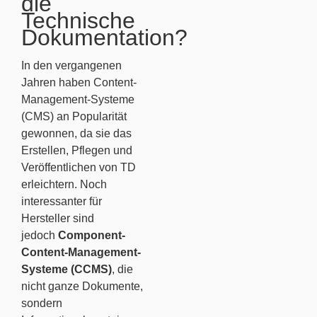
die
Technische
Dokumentation?
In den vergangenen
Jahren haben Content-
Management-Systeme
(CMS) an Popularität
gewonnen, da sie das
Erstellen, Pflegen und
Veröffentlichen von TD
erleichtern. Noch
interessanter für
Hersteller sind
jedoch
Component-
Content-Management-
Systeme (CCMS)
, die
nicht ganze Dokumente,
sondern