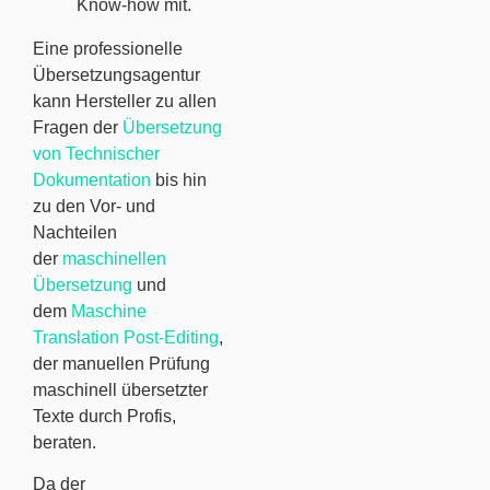
Know-how mit.
Eine professionelle
Übersetzungsagentur
kann Hersteller zu allen
Fragen der
Übersetzung
von Technischer
Dokumentation
bis hin
zu den Vor- und
Nachteilen
der
maschinellen
Übersetzung
und
dem
Maschine
Translation Post-Editing
,
der manuellen Prüfung
maschinell übersetzter
Texte durch Profis,
beraten.
Da der