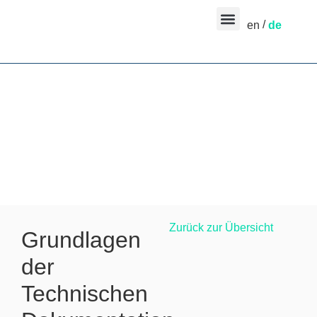
en
de
Zurück zur Übersicht
Grundlagen
der
Technischen