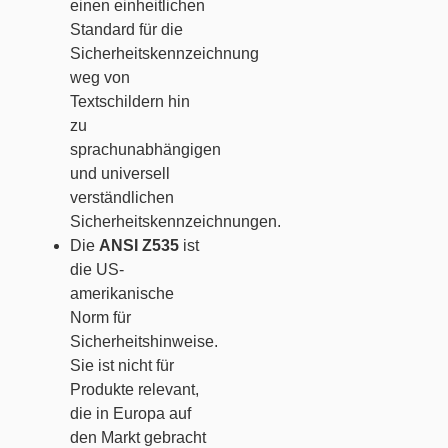
einen einheitlichen
Standard für die
Sicherheitskennzeichnung
weg von
Textschildern hin
zu
sprachunabhängigen
und universell
verständlichen
Sicherheitskennzeichnungen.
Die
ANSI Z535
ist
die US-
amerikanische
Norm für
Sicherheitshinweise.
Sie ist nicht für
Produkte relevant,
die in Europa auf
den Markt gebracht