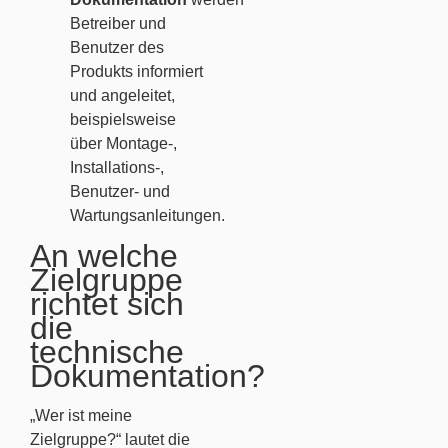
Betreiber und
Benutzer des
Produkts informiert
und angeleitet,
beispielsweise
über Montage-,
Installations-,
Benutzer- und
Wartungsanleitungen.
An welche
Zielgruppe
richtet sich
die
technische
Dokumentation?
„Wer ist meine
Zielgruppe?“ lautet die