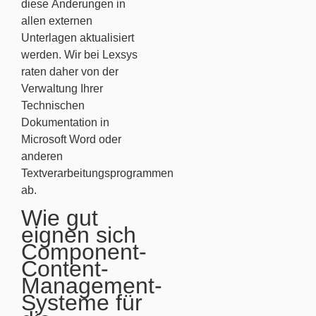
diese Änderungen in
allen externen
Unterlagen aktualisiert
werden. Wir bei Lexsys
raten daher von der
Verwaltung Ihrer
Technischen
Dokumentation in
Microsoft Word oder
anderen
Textverarbeitungsprogrammen
ab.
Wie gut
eignen sich
Component-
Content-
Management-
Systeme für