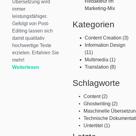
Redakteur im
Übersetzung wird
Marketing-Mix
immer
leistungsfähiger.
Kategorien
Gefolgt von Post-
Editing lassen sich
Content Creation
(3)
damit qualitativ
Information Design
hochwertige Texte
(11)
erzielen. Erfahren Sie
Multimedia
(1)
mehr!
Translation
(8)
Weiterlesen
Schlagworte
Content
(2)
Ghostwriting
(2)
Maschinelle Übersetzu
Technische Dokumentat
Untertitel
(1)