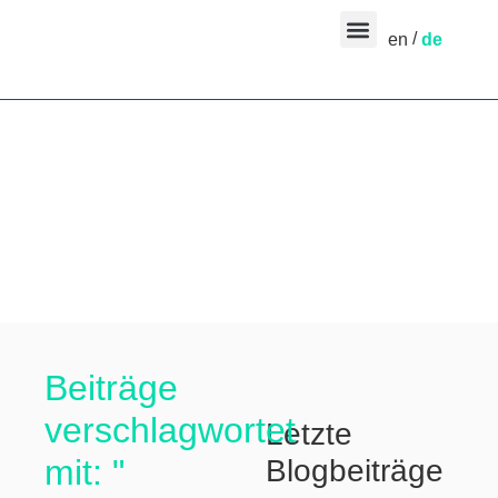
en
de
Beiträge
verschlagwortet
Letzte
mit: "
Blogbeiträge