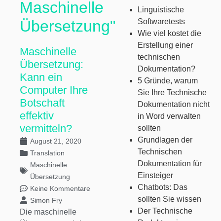
Maschinelle
Linguistische
Übersetzung"
Softwaretests
Wie viel kostet die
Erstellung einer
Maschinelle
technischen
Übersetzung:
Dokumentation?
Kann ein
5 Gründe, warum
Computer Ihre
Sie Ihre Technische
Botschaft
Dokumentation nicht
effektiv
in Word verwalten
vermitteln?
sollten
Grundlagen der
August 21, 2020
Technischen
Translation
Dokumentation für
Maschinelle
Einsteiger
Übersetzung
Chatbots: Das
Keine Kommentare
sollten Sie wissen
Simon Fry
Der Technische
Die maschinelle