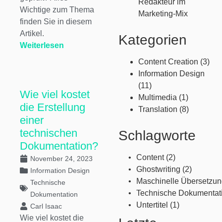
Redakteur im
Wichtige zum Thema
Marketing-Mix
finden Sie in diesem
Artikel.
Kategorien
Weiterlesen
Content Creation
(3)
Information Design
(11)
Wie viel kostet
Multimedia
(1)
die Erstellung
Translation
(8)
einer
technischen
Schlagworte
Dokumentation?
Content
(2)
November 24, 2023
Ghostwriting
(2)
Information Design
Maschinelle Übersetzu
Technische
Technische Dokumentat
Dokumentation
Untertitel
(1)
Carl Isaac
Wie viel kostet die