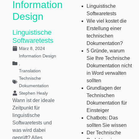
Information
Linguistische
Design
Softwaretests
Wie viel kostet die
Erstellung einer
Linguistische
technischen
Softwaretests
Dokumentation?
März 8, 2024
5 Gründe, warum
Information Design
Sie Ihre Technische
,
Dokumentation nicht
Translation
in Word verwalten
Technische
sollten
Dokumentation
Grundlagen der
Stephen Healy
Technischen
Wann ist der ideale
Dokumentation für
Zeitpunkt für
Einsteiger
linguistische
Chatbots: Das
Softwaretests und
sollten Sie wissen
was wird dabei
Der Technische
geprüft? Alles